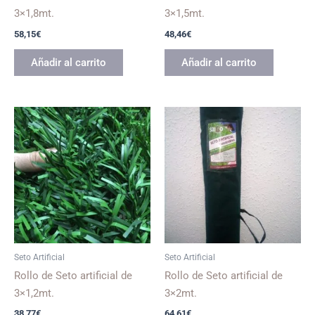
3×1,8mt.
3×1,5mt.
58,15
€
48,46
€
Añadir al carrito
Añadir al carrito
Seto Artificial
Seto Artificial
Rollo de Seto artificial de
Rollo de Seto artificial de
3×1,2mt.
3×2mt.
38,77
€
64,61
€