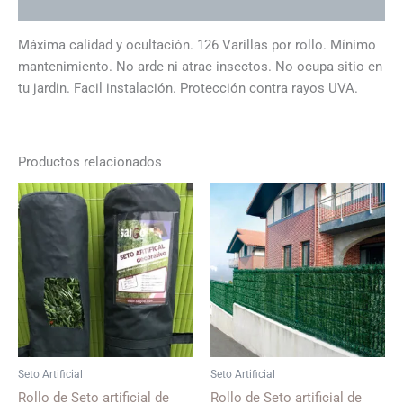
Información adicional
Máxima calidad y ocultación. 126 Varillas por rollo. Mínimo
mantenimiento. No arde ni atrae insectos. No ocupa sitio en
tu jardin. Facil instalación. Protección contra rayos UVA.
Productos relacionados
Seto Artificial
Seto Artificial
Rollo de Seto artificial de
Rollo de Seto artificial de