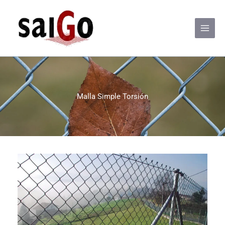
Ir
al
contenido
Malla Simple Torsión