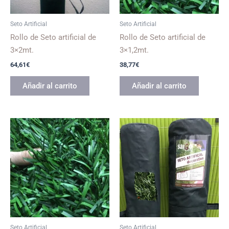
Seto Artificial
Seto Artificial
Rollo de Seto artificial de
Rollo de Seto artificial de
3×2mt.
3×1,2mt.
64,61
€
38,77
€
Añadir al carrito
Añadir al carrito
Seto Artificial
Seto Artificial