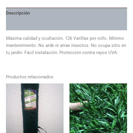
3x1,5mt.
cantidad
Descripción
Información adicional
Máxima calidad y ocultación. 126 Varillas por rollo. Mínimo
mantenimiento. No arde ni atrae insectos. No ocupa sitio en
tu jardín. Fácil instalación. Protección contra rayos UVA.
Productos relacionados