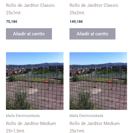
Rollo de Jarditor Classic
Rollo de Jarditor Classic
25x1mt.
25x2mt.
75,18
€
149,18
€
Añadir al carrito
Añadir al carrito
Malla Electrosoldada
Malla Electrosoldada
Rollo de Jarditor Medium
Rollo de Jarditor Medium
25×1,5mt.
25x1mt.