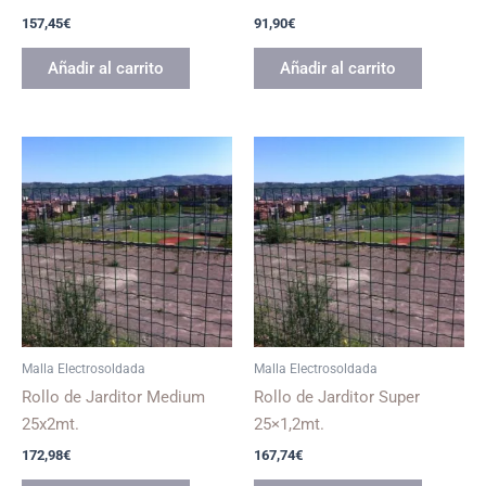
157,45
€
91,90
€
Añadir al carrito
Añadir al carrito
Malla Electrosoldada
Malla Electrosoldada
Rollo de Jarditor Medium
Rollo de Jarditor Super
25x2mt.
25×1,2mt.
172,98
€
167,74
€