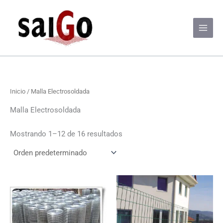
Ir
al
contenido
Inicio
/ Malla Electrosoldada
Malla Electrosoldada
Mostrando 1–12 de 16 resultados