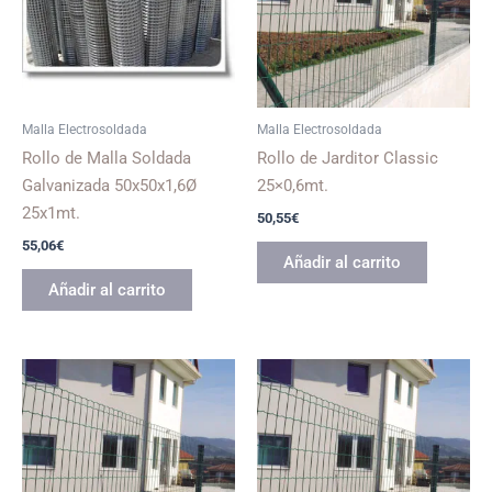
Malla Electrosoldada
Malla Electrosoldada
Rollo de Malla Soldada
Rollo de Jarditor Classic
Galvanizada 50x50x1,6Ø
25×0,6mt.
25x1mt.
50,55
€
55,06
€
Añadir al carrito
Añadir al carrito