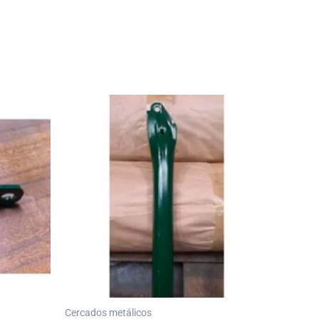
Cercados metálicos