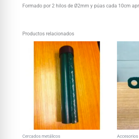
Formado por 2 hilos de Ø2mm y púas cada 10cm apr
Productos relacionados
Cercados metálicos
Accesorios