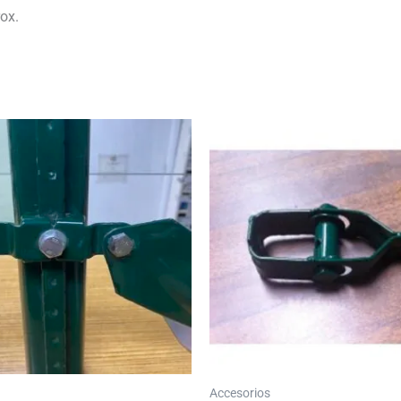
ox.
Accesorios