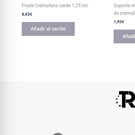
Poste Cremallera verde 1,25 mt
Soporte m
de cremal
8,65
€
1,95
€
Añadir al carrito
Añadir