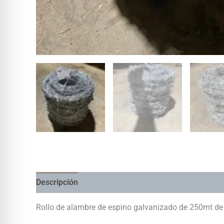
Descripción
Información adicional
Rollo de alambre de espino galvanizado de 250mt de 