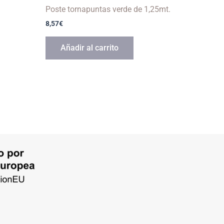
Poste tornapuntas verde de 1,25mt.
8,57
€
Añadir al carrito